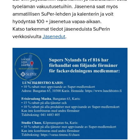
työelämän vakuutusetuihin. Jäsenenä saat myös
ammatillisen SuPer-lehden ja kalenterin ja voit
hyödyntää 100 + jäsenetua vapaa-aikaan.
Katso tarkemmat tiedot jäseneduista SuPerin
verkkosivulta
Jäsenedut
.