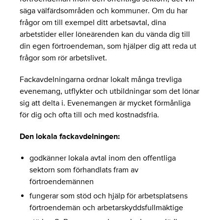
säga välfärdsområden och kommuner. Om du har
frågor om till exempel ditt arbetsavtal, dina
arbetstider eller löneärenden kan du vända dig till
din egen förtroendeman, som hjälper dig att reda ut
frågor som rör arbetslivet.
Fackavdelningarna ordnar lokalt många trevliga
evenemang, utflykter och utbildningar som det lönar
sig att delta i. Evenemangen är mycket förmånliga
för dig och ofta till och med kostnadsfria.
Den lokala fackavdelningen:
godkänner lokala avtal inom den offentliga
sektorn som förhandlats fram av
förtroendemännen
fungerar som stöd och hjälp för arbetsplatsens
förtroendemän och arbetarskyddsfullmäktige