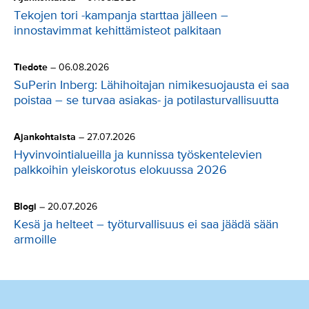
Tekojen tori -kampanja starttaa jälleen –
innostavimmat kehittämisteot palkitaan
Tiedote
–
06.08.2026
SuPerin Inberg: Lähihoitajan nimikesuojausta ei saa
poistaa – se turvaa asiakas- ja potilasturvallisuutta
Ajankohtaista
–
27.07.2026
Hyvinvointialueilla ja kunnissa työskentelevien
palkkoihin yleiskorotus elokuussa 2026
Blogi
–
20.07.2026
Kesä ja helteet – työturvallisuus ei saa jäädä sään
armoille