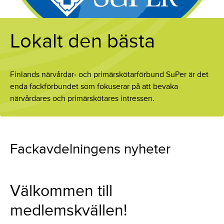
Lokalt den bästa
Finlands närvårdar- och primärskötarförbund SuPer är det
enda fackförbundet som fokuserar på att bevaka
närvårdares och primärskötares intressen.
Fackavdelningens nyheter
Välkommen till
medlemskvällen!