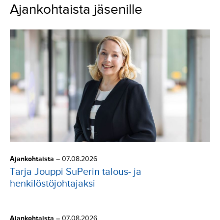
Ajankohtaista jäsenille
Ajankohtaista
–
07.08.2026
Tarja Jouppi SuPerin talous- ja
henkilöstöjohtajaksi
Ajankohtaista
–
07.08.2026